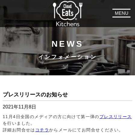
MENU
NEWS
インフォメーション
プレスリリースのお知らせ
2021年11月8日
11月4日全国のメディアの方に向けて第一弾の
プレスリリース
を行いました。
詳細お問合せは
コチラ
からメールにてお問合せください。