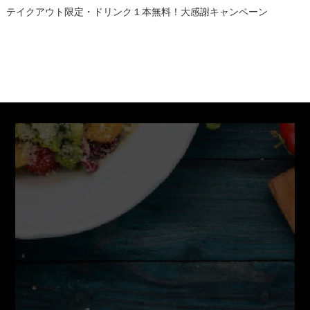
テイクアウト限定・ドリンク１本無料！大感謝キャンペーン