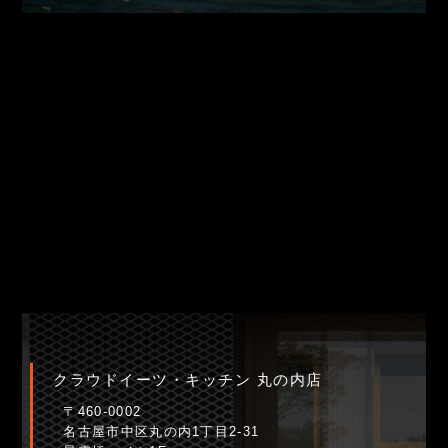
クラウドイーツ・キッチン 丸の内店
〒460-0002
名古屋市中区丸の内1丁目2-31