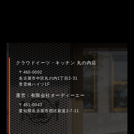
クラウドイーツ・キッチン 丸の内店
〒460-0002
名古屋市中区丸の内1丁目2-31
景雲橋ハイツ1F
運営：有限会社オーディーエー
〒451-0043
愛知県名古屋市西区新道2-7-11