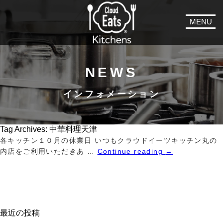
MENU
NEWS
インフォメーション
Tag Archives:
中華料理天津
各キッチン１０月の休業日 いつもクラウドイーツキッチン丸の
内店をご利用いただきあ …
Continue reading
→
最近の投稿