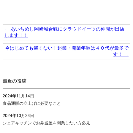
←
あいちめし岡崎城合戦にクラウドイーツの仲間が出店
します！！
今はじめても遅くない！起業・開業年齢は４０代が最多で
す！
→
最近の投稿
2024年11月14日
食品通販の立上げに必要なこと
2024年10月24日
シェアキッチンでお弁当屋を開業したい方必見