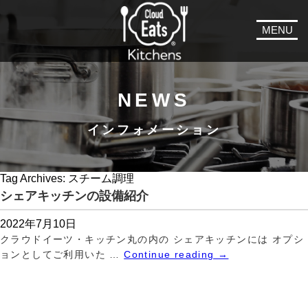
MENU
NEWS
インフォメーション
Tag Archives:
スチーム調理
シェアキッチンの設備紹介
2022年7月10日
クラウドイーツ・キッチン丸の内の シェアキッチンには オプシ
ョンとしてご利用いた …
Continue reading
→