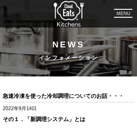
MENU
NEWS
インフォメーション
急速冷凍を使った冷却調理についてのお話・・・
2022年9月14日
その１．「新調理システム」とは