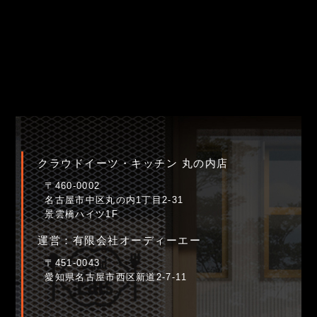
クラウドイーツ・キッチン 丸の内店
〒460-0002
名古屋市中区丸の内1丁目2-31
景雲橋ハイツ1F
運営：有限会社オーディーエー
〒451-0043
愛知県名古屋市西区新道2-7-11