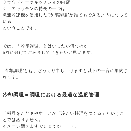
クラウドイーツキッチン丸の内店
シェアキッチンの特長の一つは
急速冷凍機を使用した”冷却調理”が誰でもできるようになって
いる
ということです。
では、「冷却調理」とはいったい何なのか
5回に分けてご紹介していきたいと思います。
”冷却調理”とは、ざっくり申し上げますと以下の一言に集約さ
れます。
冷却調理＝調理における最適な温度管理
「料理をただ冷やす」とか「冷たい料理をつくる」というこ
とではありません。
イメージ湧きますでしょうか・・・。