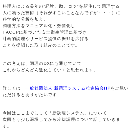
料理人による長年の”経験、勘、コツ”を駆使して調理する
人に頼った技術（それがすごいことなんですが・・・）に
科学的な分析を加え、
調理方法をマニュアル化・数値化し
HACCPに基づいた安全衛生管理に基づき
計画的調理やサービス提供の裾野を広げる
ことを提唱した取り組みのことです。
この考えは、調理のDXにも通じていて
これからどんどん進化していくと思われます。
詳しくは
一般社団法人 新調理システム推進協会HP
をご覧い
ただけるとありがたいです。
今回はここまでにして「新調理システム」について
次回もう少し深堀してから冷却調理について話していきま
す。