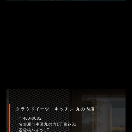
クラウドイーツ・キッチン 丸の内店
〒460-0002
名古屋市中区丸の内1丁目2-31
景雲橋ハイツ1F