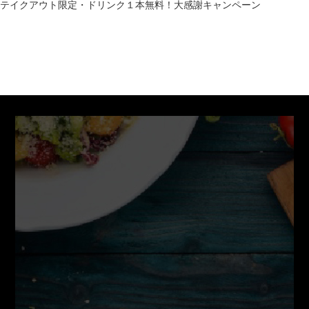
テイクアウト限定・ドリンク１本無料！大感謝キャンペーン