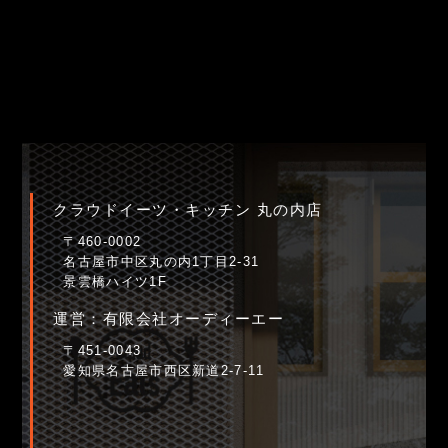
クラウドイーツ・キッチン 丸の内店
〒460-0002
名古屋市中区丸の内1丁目2-31
景雲橋ハイツ1F
運営：有限会社オーディーエー
〒451-0043
愛知県名古屋市西区新道2-7-11