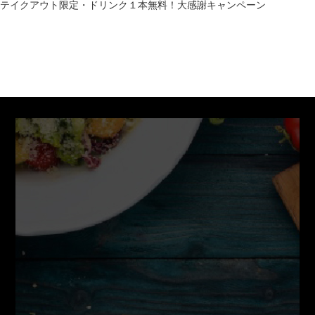
テイクアウト限定・ドリンク１本無料！大感謝キャンペーン