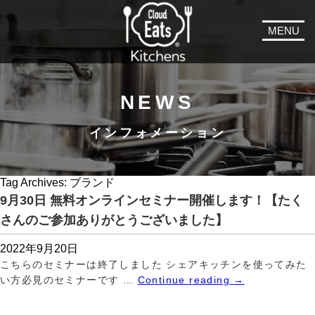
MENU
NEWS
インフォメーション
Tag Archives:
ブランド
9月30日 無料オンラインセミナー開催します！【たく
さんのご参加ありがとうございました】
2022年9月20日
こちらのセミナーは終了しました シェアキッチンを使ってみた
い方必見のセミナーです …
Continue reading
→