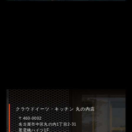
クラウドイーツ・キッチン 丸の内店
〒460-0002
名古屋市中区丸の内1丁目2-31
景雲橋ハイツ1F