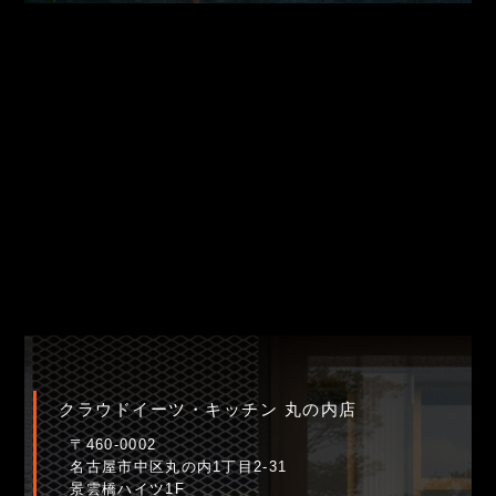
クラウドイーツ・キッチン 丸の内店
〒460-0002
名古屋市中区丸の内1丁目2-31
景雲橋ハイツ1F