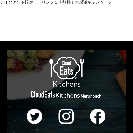
テイクアウト限定・ドリンク１本無料！大感謝キャンペーン