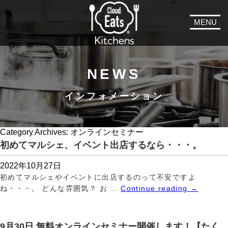
MENU
NEWS
インフォメーション
Category Archives:
オンラインセミナー
初めてマルシェ、イベント出店するなら・・・。
2022年10月27日
初めてマルシェやイベントに出店するのって不安ですよ
ね・・・。 どんな雰囲気？ お …
Continue reading
→
9月30日 無料オンラインセミナー開催します！【たく